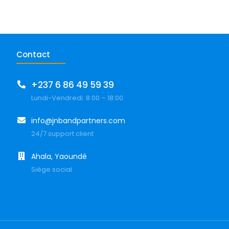
Contact
+237 6 86 49 59 39
Lundi-Vendredi: 8:00 – 18:00
info@jnbandpartners.com
24/7 support client
Ahala, Yaoundé
Siège social