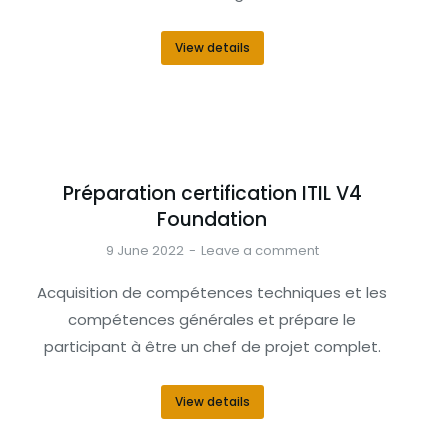
View details
Préparation certification ITIL V4
Foundation
9 June 2022
Leave a comment
Acquisition de compétences techniques et les
compétences générales et prépare le
participant à être un chef de projet complet.
View details