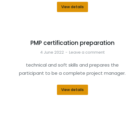
View details
PMP certification preparation
4 June 2022
Leave a comment
technical and soft skills and prepares the
participant to be a complete project manager.
View details