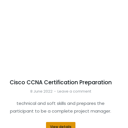
Cisco CCNA Certification Preparation
8 June 2022
Leave a comment
technical and soft skills and prepares the
participant to be a complete project manager.
View details