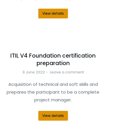
View details
ITIL V4 Foundation certification
preparation
9 June 2022
Leave a comment
Acquisition of technical and soft skills and
prepares the participant to be a complete
project manager.
View details