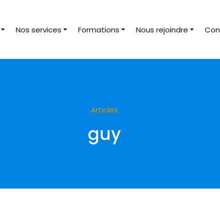
Nos services
Formations
Nous rejoindre
Con
Articles
guy