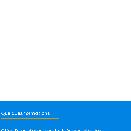
Quelques formations
Offre d’emploi pour le poste de Responsable des