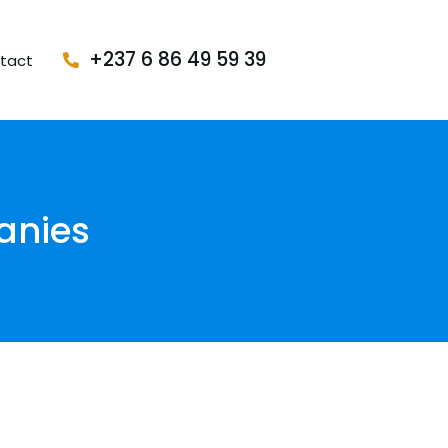
+237 6 86 49 59 39
tact
anies