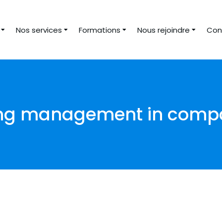
Nos services
Formations
Nous rejoindre
Con
ing management in comp