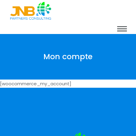
Mon compte
[woocommerce_my_account]